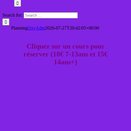
Search for:
Planning
OxyAdm
2026-07-27T20:42:05+00:00
Cliquez sur un cours pour
réserver (10€ 7-13ans et 15€
14ans+)